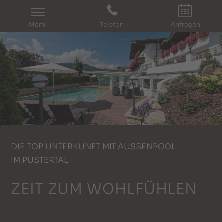
IT
EN
Menü
Telefon
Anfragen
DIE TOP UNTERKUNFT MIT AUSSENPOOL I
M PUSTERTAL
ZEIT ZUM WOHLFÜHLEN