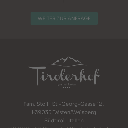
WEITER ZUR ANFRAGE
Fam. Stoll . St.-Georg-Gasse 12 .
I‑39035 Taisten/Welsberg
Südtirol . Italien