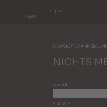
IT
EN
MENÜ
NEWSLETTERANMELDUN
NICHTS M
Anrede
E-Mail
*