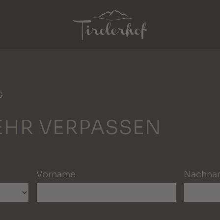
G
EHR VERPASSEN
Vorname
Nachna