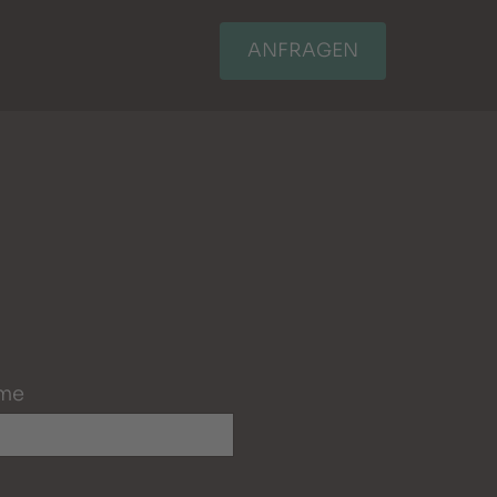
ANFRAGEN
me