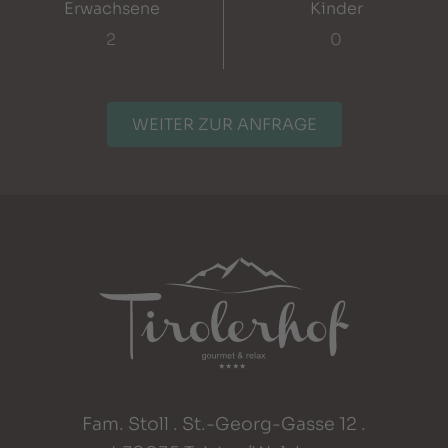
Erwachsene
Kinder
WEITER ZUR ANFRAGE
Fam. Stoll . St.-Georg-Gasse 12 .