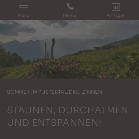
IT
EN
Menü
Telefon
Anfragen
SOMMER IM PUSTERTAL/DREI ZINNEN
STAUNEN, DURCHATMEN
UND ENTSPANNEN!