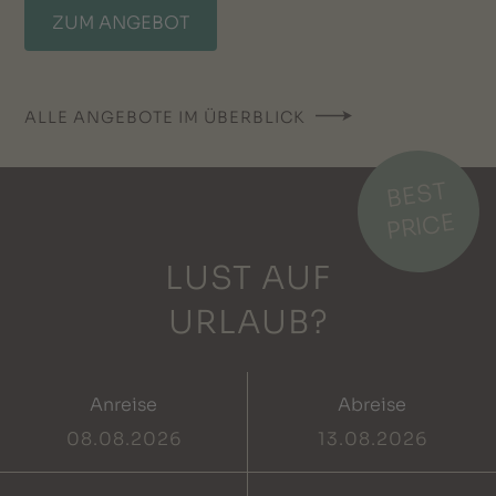
ZUM ANGEBOT
ALLE ANGEBOTE IM ÜBERBLICK
BEST
PRICE
LUST AUF
URLAUB?
Anreise
Abreise