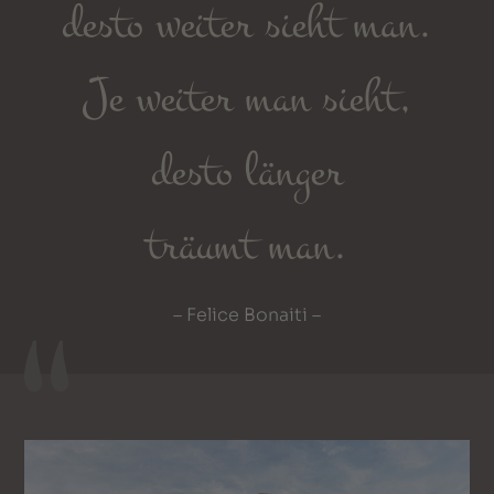
desto weiter sieht man.
Je weiter man sieht,
desto länger
träumt man.
– Felice Bonaiti –