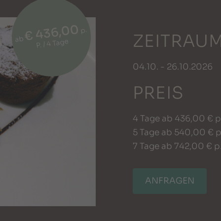
€ 436,00
p.
ZEITRAU
ab
P. / 4 Tage
04.10. - 26.10.2026
PREIS
4 Tage ab 436,00 € p.
5 Tage ab 540,00 € p.
7 Tage ab 742,00 € p.
ANFRAGEN