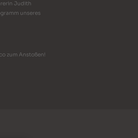
rerin Judith
rogramm unseres
cco zum Anstoßen!