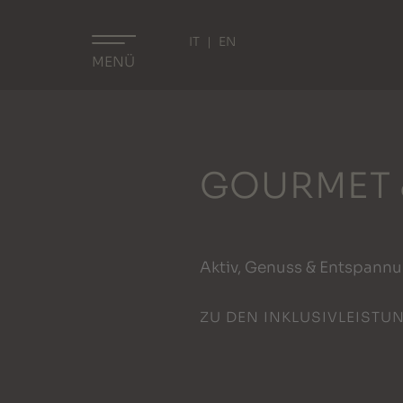
IT
EN
MENÜ
GOURMET 
Aktiv, Genuss & Entspann
ZU DEN INKLUSIVLEISTU