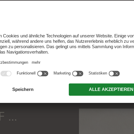
ANGEBOT ANFRAGEN
ZURÜCK ZU ALLEN ANGEBOTEN
F …