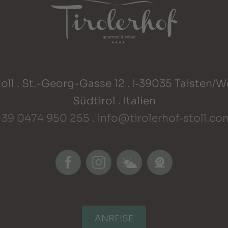
oll . St.-Georg-Gasse 12 . I‑39035 Taisten/
Südtirol . Italien
+39 0474 950 255
.
info@tirolerhof‑stoll.co
ANREISE