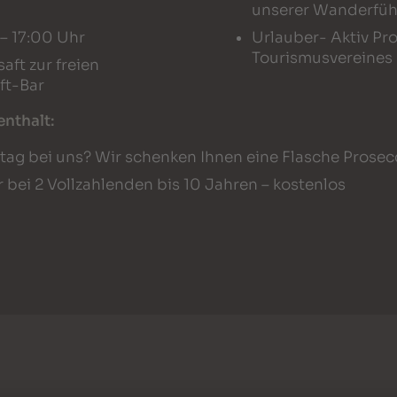
unserer Wanderfüh
– 17:00 Uhr
Urlauber- Aktiv P
Tourismusvereines
ft zur freien
ft-Bar
enthalt:
stag bei uns? Wir schenken Ihnen eine Flasche Prose
 bei 2 Vollzahlenden bis 10 Jahren – kostenlos