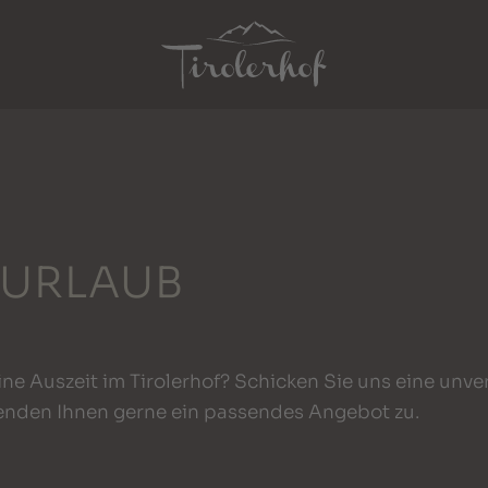
 URLAUB
eine Auszeit im Tirolerhof? Schicken Sie uns eine unv
enden Ihnen gerne ein passendes Angebot zu.