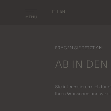
IT
EN
MENÜ
FRAGEN SIE JETZT AN!
AB IN DEN
Sie interessieren sich für 
Ihren Wünschen und wir s