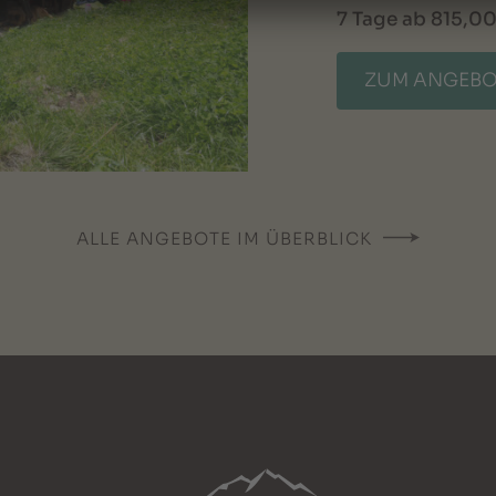
7 Tage ab 815,00 
ZUM ANGEB
ALLE ANGEBOTE IM ÜBERBLICK